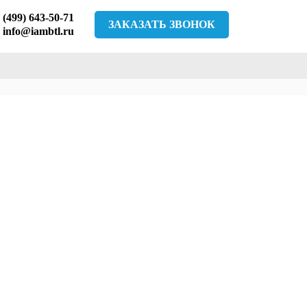
 (499) 643-50-71
ЗАКАЗАТЬ ЗВОНОК
info@iambtl.ru