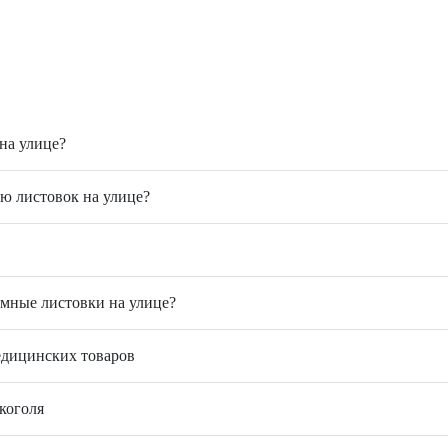
на улице?
ию листовок на улице?
амные листовки на улице?
едицинских товаров
коголя