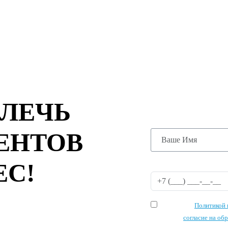
ОСТАВЬТЕ
ЗАПУСТИМ
АКЦИЮ УЖ
ВЛЕЧЬ
ЕНТОВ
ЕС!
Я согласен с
Политикой 
и даю своё
согласие на об