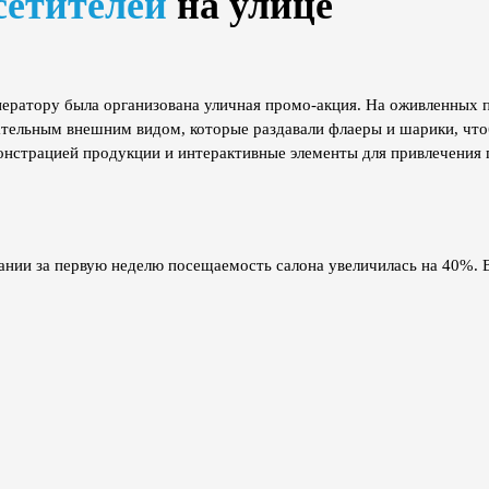
сетителей
на улице
ператору была организована уличная промо-акция. На оживленных
тельным внешним видом, которые раздавали флаеры и шарики, что
онстрацией продукции и интерактивные элементы для привлечения 
ании за первую неделю посещаемость салона увеличилась на 40%. 