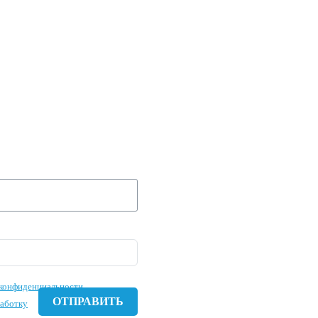
 ЗАЯВКУ И МЫ
 ВАШУ
Е ЗАВТРА!
конфиденциальности
работку